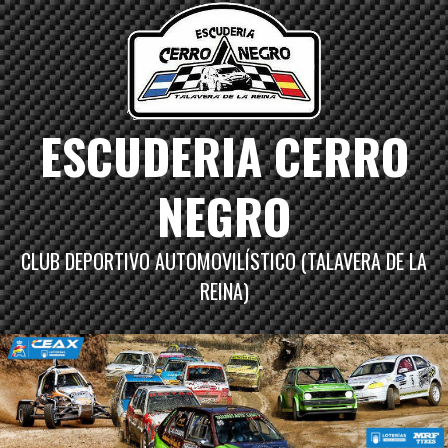
Saltar
al
contenido
ESCUDERIA CERRO
NEGRO
CLUB DEPORTIVO AUTOMOVILÍSTICO (TALAVERA DE LA
REINA)