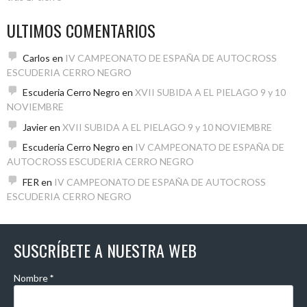
ULTIMOS COMENTARIOS
Carlos
en
IV CAMPEONATO DE ESPAÑA DE AUTOCROSS
ESCUDERIA CERRO NEGRO
Escuderia Cerro Negro
en
XVII SUBIDA A EL PIELAGO 9 y 10
NOVIEMBRE
Javier
en
XVII SUBIDA A EL PIELAGO 9 y 10 NOVIEMBRE
Escuderia Cerro Negro
en
IV CAMPEONATO DE ESPAÑA DE
AUTOCROSS ESCUDERIA CERRO NEGRO
FER
en
IV CAMPEONATO DE ESPAÑA DE AUTOCROSS
ESCUDERIA CERRO NEGRO
SUSCRÍBETE A NUESTRA WEB
Nombre
*