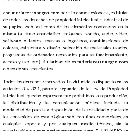
escuderiacerronegro.com
por sí o como cesionaria, es titular
de todos los derechos de propiedad intelectual e industrial de
su página web, así como de los elementos contenidos en la
misma (a título enunciativo, imágenes, sonido, audio, vídeo,
software o textos; marcas o logotipos, combinaciones de
colores, estructura y diseño, selección de materiales usados,
programas de ordenador necesarios para su funcionamiento,
acceso y uso, etc.), titularidad de
escuderiacerronegro.com
o bien de sus licenciantes.
Todos los derechos reservados. En virtud de lo dispuesto en los
artículos 8 y 32.1, párrafo segundo, de la Ley de Propiedad
Intelectual, quedan expresamente prohibidas la reproducción,
la distribución y la comunicación pública, incluida su
modalidad de puesta a disposición, de la totalidad o parte de
los contenidos de esta página web, con fines comerciales, en
cualquier soporte y por cualquier medio técnico, sin la
autorización de
escuderiacerronegro.com
. El USUARIO se