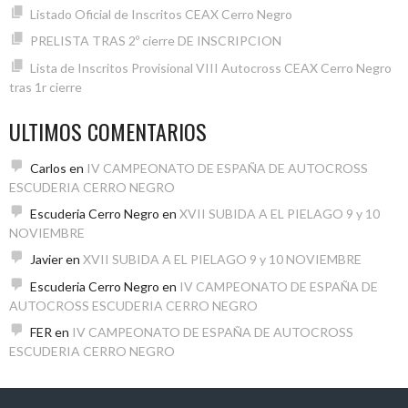
Listado Oficial de Inscritos CEAX Cerro Negro
PRELISTA TRAS 2º cierre DE INSCRIPCION
Lista de Inscritos Provisional VIII Autocross CEAX Cerro Negro
tras 1r cierre
ULTIMOS COMENTARIOS
Carlos
en
IV CAMPEONATO DE ESPAÑA DE AUTOCROSS
ESCUDERIA CERRO NEGRO
Escuderia Cerro Negro
en
XVII SUBIDA A EL PIELAGO 9 y 10
NOVIEMBRE
Javier
en
XVII SUBIDA A EL PIELAGO 9 y 10 NOVIEMBRE
Escuderia Cerro Negro
en
IV CAMPEONATO DE ESPAÑA DE
AUTOCROSS ESCUDERIA CERRO NEGRO
FER
en
IV CAMPEONATO DE ESPAÑA DE AUTOCROSS
ESCUDERIA CERRO NEGRO