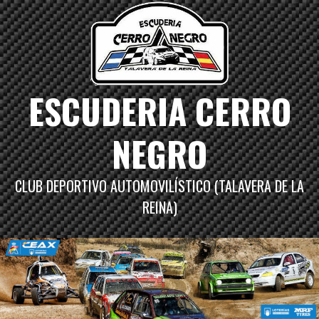
Saltar
al
contenido
ESCUDERIA CERRO
NEGRO
CLUB DEPORTIVO AUTOMOVILÍSTICO (TALAVERA DE LA
REINA)