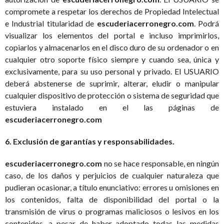
compromete a respetar los derechos de Propiedad Intelectual
e Industrial titularidad de
escuderiacerronegro.com
. Podrá
visualizar los elementos del portal e incluso imprimirlos,
copiarlos y almacenarlos en el disco duro de su ordenador o en
cualquier otro soporte físico siempre y cuando sea, única y
exclusivamente, para su uso personal y privado. El USUARIO
deberá abstenerse de suprimir, alterar, eludir o manipular
cualquier dispositivo de protección o sistema de seguridad que
estuviera instalado en el las páginas de
escuderiacerronegro.com
6. Exclusión de garantías y responsabilidades.
escuderiacerronegro.com
no se hace responsable, en ningún
caso, de los daños y perjuicios de cualquier naturaleza que
pudieran ocasionar, a título enunciativo: errores u omisiones en
los contenidos, falta de disponibilidad del portal o la
transmisión de virus o programas maliciosos o lesivos en los
contenidos, a pesar de haber adoptado todas las medidas