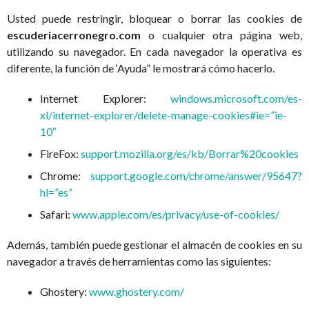
Usted puede restringir, bloquear o borrar las cookies de
escuderiacerronegro.com
o cualquier otra página web,
utilizando su navegador. En cada navegador la operativa es
diferente, la función de ‘Ayuda” le mostrará cómo hacerlo.
Internet Explorer:
windows.microsoft.com/es-
xl/internet-explorer/delete-manage-cookies#ie=”ie-
10″
FireFox:
support.mozilla.org/es/kb/Borrar%20cookies
Chrome:
support.google.com/chrome/answer/95647?
hl=”es”
Safari:
www.apple.com/es/privacy/use-of-cookies/
Además, también puede gestionar el almacén de cookies en su
navegador a través de herramientas como las siguientes:
Ghostery:
www.ghostery.com/