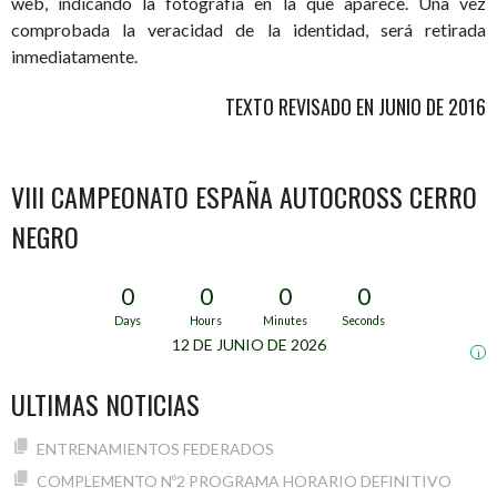
web, indicando la fotografía en la que aparece. Una vez
comprobada la veracidad de la identidad, será retirada
inmediatamente.
TEXTO REVISADO EN JUNIO DE 2016
VIII CAMPEONATO ESPAÑA AUTOCROSS CERRO
NEGRO
0
0
0
0
Days
Hours
Minutes
Seconds
12 DE JUNIO DE 2026
i
ULTIMAS NOTICIAS
ENTRENAMIENTOS FEDERADOS
COMPLEMENTO Nº2 PROGRAMA HORARIO DEFINITIVO