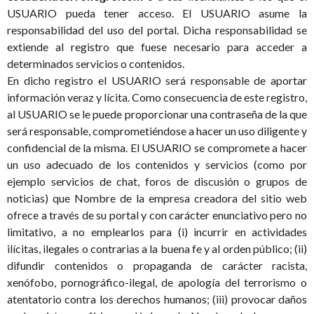
USUARIO pueda tener acceso. El USUARIO asume la
responsabilidad del uso del portal. Dicha responsabilidad se
extiende al registro que fuese necesario para acceder a
determinados servicios o contenidos.
En dicho registro el USUARIO será responsable de aportar
información veraz y lícita. Como consecuencia de este registro,
al USUARIO se le puede proporcionar una contraseña de la que
será responsable, comprometiéndose a hacer un uso diligente y
confidencial de la misma. El USUARIO se compromete a hacer
un uso adecuado de los contenidos y servicios (como por
ejemplo servicios de chat, foros de discusión o grupos de
noticias) que Nombre de la empresa creadora del sitio web
ofrece a través de su portal y con carácter enunciativo pero no
limitativo, a no emplearlos para (i) incurrir en actividades
ilícitas, ilegales o contrarias a la buena fe y al orden público; (ii)
difundir contenidos o propaganda de carácter racista,
xenófobo, pornográfico-ilegal, de apología del terrorismo o
atentatorio contra los derechos humanos; (iii) provocar daños