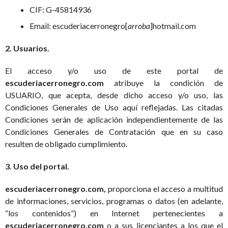
CIF: G-45814936
Email: escuderiacerronegro[
arroba
]hotmail.com
2. Usuarios.
El acceso y/o uso de este portal de
escuderiacerronegro.com
atribuye la condición de
USUARIO, que acepta, desde dicho acceso y/o uso, las
Condiciones Generales de Uso aquí reflejadas. Las citadas
Condiciones serán de aplicación independientemente de las
Condiciones Generales de Contratación que en su caso
resulten de obligado cumplimiento.
3. Uso del portal.
escuderiacerronegro.com,
proporciona el acceso a multitud
de informaciones, servicios, programas o datos (en adelante,
“los contenidos”) en Internet pertenecientes a
escuderiacerronegro.com
o a sus licenciantes a los que el