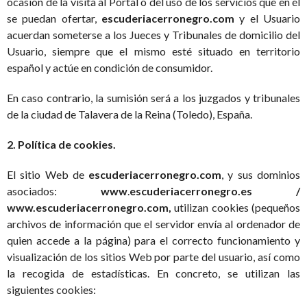
ocasión de la visita al Portal o del uso de los servicios que en él
se puedan ofertar,
escuderiacerronegro.com
y el Usuario
acuerdan someterse a los Jueces y Tribunales de domicilio del
Usuario, siempre que el mismo esté situado en territorio
español y actúe en condición de consumidor.
En caso contrario, la sumisión será a los juzgados y tribunales
de la ciudad de Talavera de la Reina (Toledo), España.
2. Política de cookies.
El sitio Web de
escuderiacerronegro.com
, y sus dominios
asociados:
www
.
escuderiacerronegro.es /
www.escuderiacerronegro.com,
utilizan cookies (pequeños
archivos de información que el servidor envía al ordenador de
quien accede a la página) para el correcto funcionamiento y
visualización de los sitios Web por parte del usuario, así como
la recogida de estadísticas. En concreto, se utilizan las
siguientes cookies: