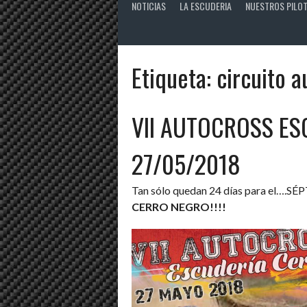
NOTICIAS
LA ESCUDERIA
NUESTROS PILO
Etiqueta:
circuito a
VII AUTOCROSS E
27/05/2018
Tan sólo quedan 24 días para el….SÉPTI
CERRO NEGRO!!!!