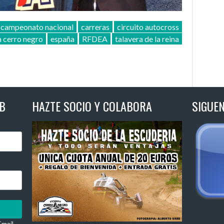
campeonato nacional
carreras
circuito autocross
a cerro negro
españa
RFDEA
talavera de la reina
B
HAZTE SOCIO Y COLABORA
SIGUE
Email.