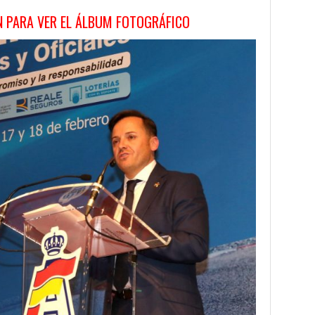
N PARA VER EL ÁLBUM FOTOGRÁFICO