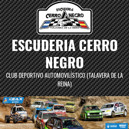
Saltar
al
contenido
ESCUDERIA CERRO
NEGRO
CLUB DEPORTIVO AUTOMOVILÍSTICO (TALAVERA DE LA
REINA)