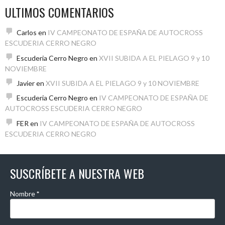
ULTIMOS COMENTARIOS
Carlos
en
IV CAMPEONATO DE ESPAÑA DE AUTOCROSS
ESCUDERIA CERRO NEGRO
Escuderia Cerro Negro
en
XVII SUBIDA A EL PIELAGO 9 y 10
NOVIEMBRE
Javier
en
XVII SUBIDA A EL PIELAGO 9 y 10 NOVIEMBRE
Escuderia Cerro Negro
en
IV CAMPEONATO DE ESPAÑA DE
AUTOCROSS ESCUDERIA CERRO NEGRO
FER
en
IV CAMPEONATO DE ESPAÑA DE AUTOCROSS
ESCUDERIA CERRO NEGRO
SUSCRÍBETE A NUESTRA WEB
Nombre
*