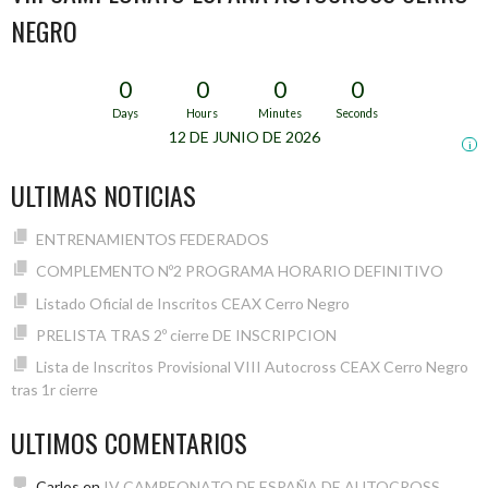
NEGRO
0
0
0
0
Days
Hours
Minutes
Seconds
12 DE JUNIO DE 2026
i
ULTIMAS NOTICIAS
ENTRENAMIENTOS FEDERADOS
COMPLEMENTO Nº2 PROGRAMA HORARIO DEFINITIVO
Listado Oficial de Inscritos CEAX Cerro Negro
PRELISTA TRAS 2º cierre DE INSCRIPCION
Lista de Inscritos Provisional VIII Autocross CEAX Cerro Negro
tras 1r cierre
ULTIMOS COMENTARIOS
Carlos
en
IV CAMPEONATO DE ESPAÑA DE AUTOCROSS