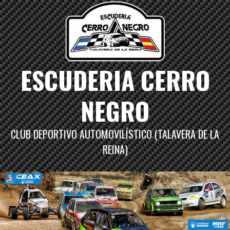
Saltar
al
contenido
ESCUDERIA CERRO
NEGRO
CLUB DEPORTIVO AUTOMOVILÍSTICO (TALAVERA DE LA
REINA)