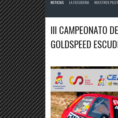
NOTICIAS
LA ESCUDERIA
NUESTROS PILO
III CAMPEONATO D
GOLDSPEED ESCUD